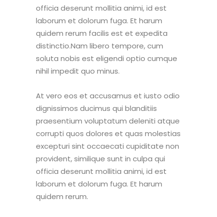
officia deserunt mollitia animi, id est
laborum et dolorum fuga. Et harum
quidem rerum facilis est et expedita
distinctio.Nam libero tempore, cum
soluta nobis est eligendi optio cumque
nihil impedit quo minus.
At vero eos et accusamus et iusto odio
dignissimos ducimus qui blanditiis
praesentium voluptatum deleniti atque
corrupti quos dolores et quas molestias
excepturi sint occaecati cupiditate non
provident, similique sunt in culpa qui
officia deserunt mollitia animi, id est
laborum et dolorum fuga. Et harum
quidem rerum.