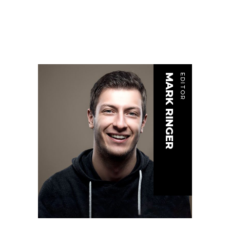
MARK RINGER
EDITOR