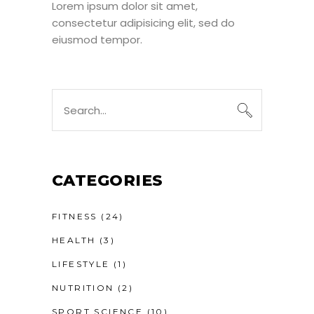
Lorem ipsum dolor sit amet,
consectetur adipisicing elit, sed do
eiusmod tempor.
CATEGORIES
FITNESS
(24)
HEALTH
(3)
LIFESTYLE
(1)
NUTRITION
(2)
SPORT SCIENCE
(10)