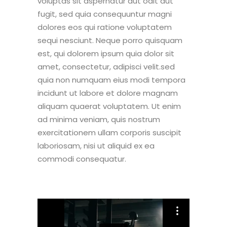
voluptas sit aspernatur aut odit aut
fugit, sed quia consequuntur magni
dolores eos qui ratione voluptatem
sequi nesciunt. Neque porro quisquam
est, qui dolorem ipsum quia dolor sit
amet, consectetur, adipisci velit.sed
quia non numquam eius modi tempora
incidunt ut labore et dolore magnam
aliquam quaerat voluptatem. Ut enim
ad minima veniam, quis nostrum
exercitationem ullam corporis suscipit
laboriosam, nisi ut aliquid ex ea
commodi consequatur.