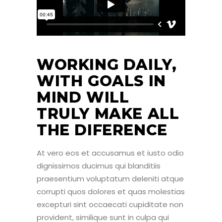
WORKING DAILY,
WITH GOALS IN
MIND WILL
TRULY MAKE ALL
THE DIFERENCE
At vero eos et accusamus et iusto odio
dignissimos ducimus qui blanditiis
praesentium voluptatum deleniti atque
corrupti quos dolores et quas molestias
excepturi sint occaecati cupiditate non
provident, similique sunt in culpa qui