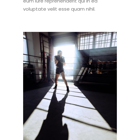
eum iure reprehenderit qui in ea
voluptate velit esse quam nihil.