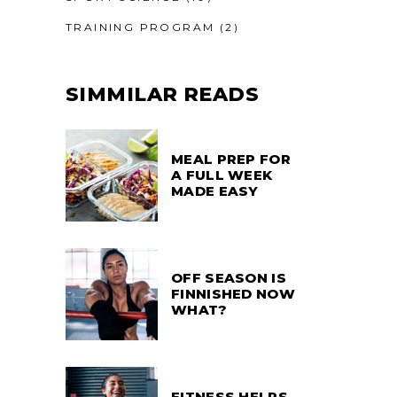
TRAINING PROGRAM
(2)
SIMMILAR READS
MEAL PREP FOR
A FULL WEEK
MADE EASY
OFF SEASON IS
FINNISHED NOW
WHAT?
FITNESS HELPS