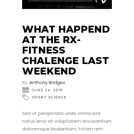
WHAT HAPPEND
AT THE RX-
FITNESS
CHALENGE LAST
WEEKEND
By:
Anthony Bridges
JUNE 24, 2019
SPORT SCIENCE
Sed ut perspiciatis unde omnis iste
natus error sit voluptatem accusantium
doloremque laudantium, totam rem