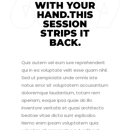
WITH YOUR
HAND.THIS
SESSION
STRIPS IT
BACK.
Quis autem vel eum iure reprehenderit
qui in ea voluptate velit esse quam nihil.
Sed ut perspiciatis unde omnis iste
natus error sit voluptatem accusantium
doloremque laudantium, totam rem
aperiam, eaque ipsa quae ab illo
inventore veritatis et quasi architecto
beatae vitae dicta sunt explicabo.
Nemo enim ipsam voluptatem quia