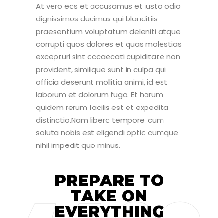
At vero eos et accusamus et iusto odio
dignissimos ducimus qui blanditiis
praesentium voluptatum deleniti atque
corrupti quos dolores et quas molestias
excepturi sint occaecati cupiditate non
provident, similique sunt in culpa qui
officia deserunt mollitia animi, id est
laborum et dolorum fuga. Et harum
quidem rerum facilis est et expedita
distinctio.Nam libero tempore, cum
soluta nobis est eligendi optio cumque
nihil impedit quo minus.
PREPARE TO
TAKE ON
EVERYTHING