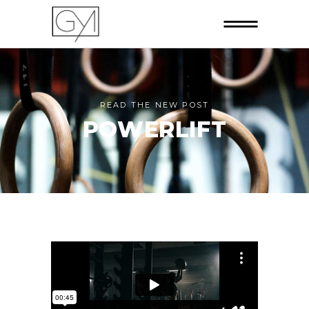
READ THE NEW POST
POWERLIFT