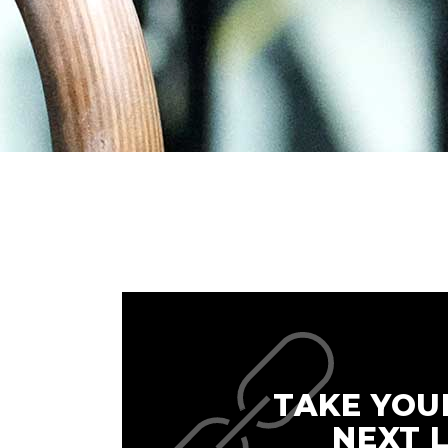
TAKE YOU
NEXT 