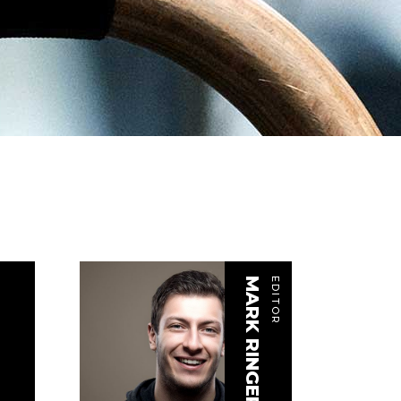
MARK RINGER
EDITOR