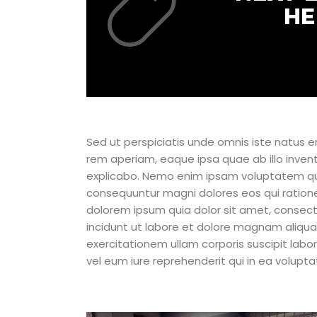
HE
Sed ut perspiciatis unde omnis iste natus
rem aperiam, eaque ipsa quae ab illo invent
explicabo. Nemo enim ipsam voluptatem quia
consequuntur magni dolores eos qui ration
dolorem ipsum quia dolor sit amet, consect
incidunt ut labore et dolore magnam aliqu
exercitationem ullam corporis suscipit lab
vel eum iure reprehenderit qui in ea voluptat