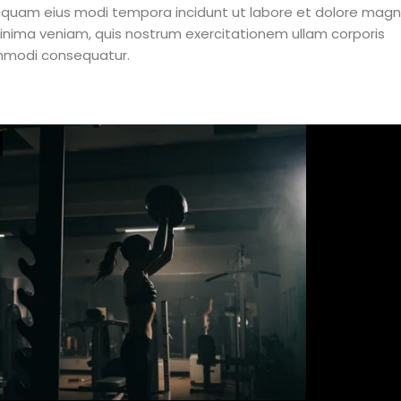
numquam eius modi tempora incidunt ut labore et dolore ma
nima veniam, quis nostrum exercitationem ullam corporis
commodi consequatur.