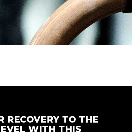
R RECOVERY TO THE
LEVEL WITH THIS