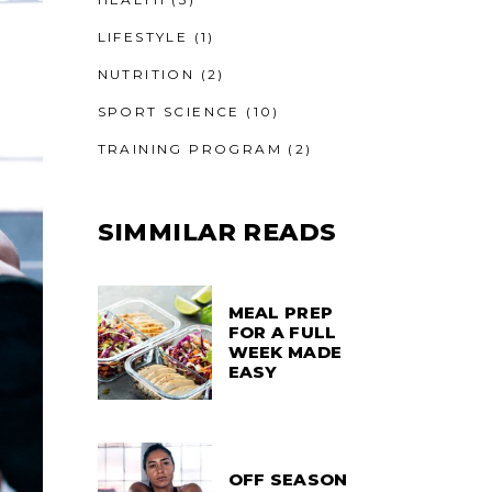
LIFESTYLE
(1)
NUTRITION
(2)
SPORT SCIENCE
(10)
TRAINING PROGRAM
(2)
SIMMILAR READS
MEAL PREP
FOR A FULL
WEEK MADE
EASY
OFF SEASON