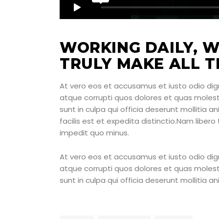
WORKING DAILY, W
TRULY MAKE ALL T
At vero eos et accusamus et iusto odio dig
atque corrupti quos dolores et quas molesti
sunt in culpa qui officia deserunt mollitia 
facilis est et expedita distinctio.Nam liber
impedit quo minus.
At vero eos et accusamus et iusto odio dig
atque corrupti quos dolores et quas molesti
sunt in culpa qui officia deserunt mollitia 