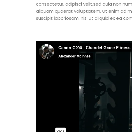
consectetur, adipisci velit.sed quia non 
aliquam quaerat voluptatem. Ut enim ad mi
suscipit laboriosam, nisi ut aliquid ex ea 