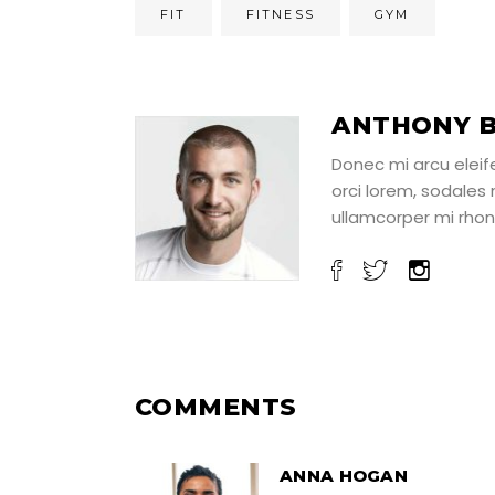
FIT
FITNESS
GYM
ANTHONY B
Donec mi arcu eleifen
orci lorem, sodales
ullamcorper mi rhon
COMMENTS
ANNA HOGAN