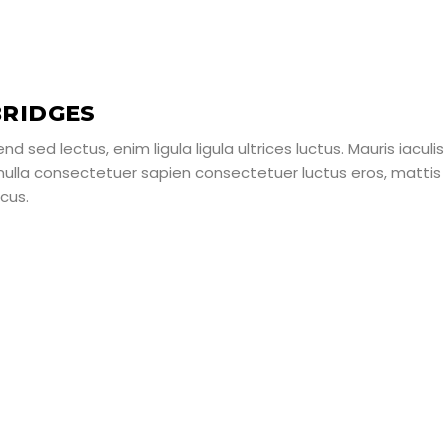
RIDGES
d sed lectus, enim ligula ligula ultrices luctus. Mauris iaculis
 nulla consectetuer sapien consectetuer luctus eros, mattis
cus.