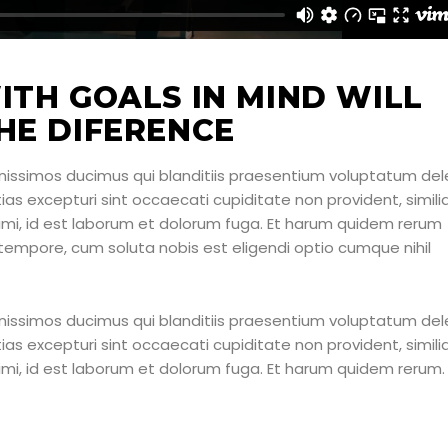
ITH GOALS IN MIND WILL
HE DIFERENCE
nissimos ducimus qui blanditiis praesentium voluptatum dele
as excepturi sint occaecati cupiditate non provident, simili
animi, id est laborum et dolorum fuga. Et harum quidem rerum
o tempore, cum soluta nobis est eligendi optio cumque nihil
nissimos ducimus qui blanditiis praesentium voluptatum dele
as excepturi sint occaecati cupiditate non provident, simili
animi, id est laborum et dolorum fuga. Et harum quidem rerum.