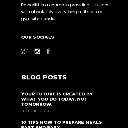
Powerlift is a champ in providing its users
with absolutely everything a fitness or
gym site needs.
OUR SOCIALS
BLOG POSTS
YOUR FUTURE IS CREATED BY
WHAT YOU DO TODAY, NOT
TOMORROW.
JUNE 18, 2019
10 TIPS HOW TO PREPARE MEALS
FAST AND EASY.