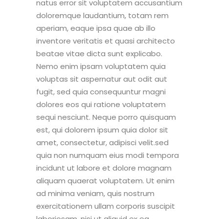
natus error sit voluptatem accusantium
doloremque laudantium, totam rem
aperiam, eaque ipsa quae ab illo
inventore veritatis et quasi architecto
beatae vitae dicta sunt explicabo.
Nemo enim ipsam voluptatem quia
voluptas sit aspernatur aut odit aut
fugit, sed quia consequuntur magni
dolores eos qui ratione voluptatem
sequi nesciunt. Neque porro quisquam
est, qui dolorem ipsum quia dolor sit
amet, consectetur, adipisci velit.sed
quia non numquam eius modi tempora
incidunt ut labore et dolore magnam
aliquam quaerat voluptatem. Ut enim
ad minima veniam, quis nostrum
exercitationem ullam corporis suscipit
laboriosam, nisi ut aliquid ex ea