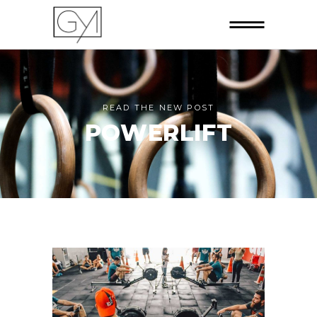
READ THE NEW POST
POWERLIFT