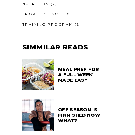
NUTRITION
(2)
SPORT SCIENCE
(10)
TRAINING PROGRAM
(2)
SIMMILAR READS
MEAL PREP FOR
A FULL WEEK
MADE EASY
OFF SEASON IS
FINNISHED NOW
WHAT?