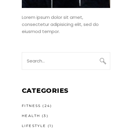
Lorem ipsum dolor sit amet,
consectetur adipisicing elit, sed do
eiusmod tempor.
Search
for:
CATEGORIES
FITNESS
(24)
HEALTH
(3)
LIFESTYLE
(1)