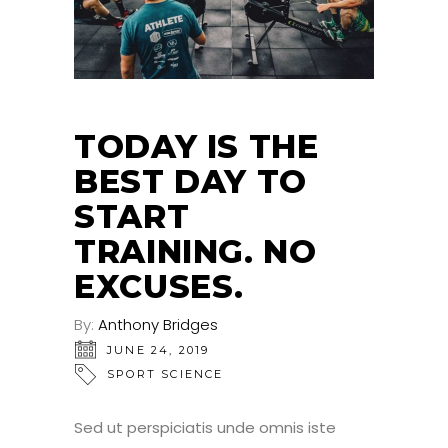
TODAY IS THE
BEST DAY TO
START
TRAINING. NO
EXCUSES.
By:
Anthony Bridges
JUNE 24, 2019
SPORT SCIENCE
Sed ut perspiciatis unde omnis iste