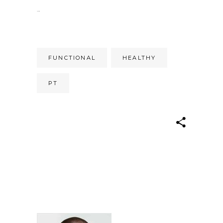
jacktoto
FUNCTIONAL
HEALTHY
PT