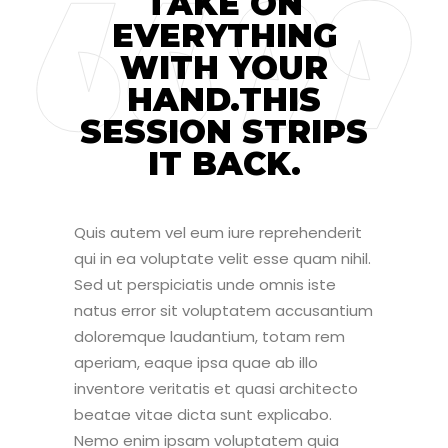
TAKE ON
EVERYTHING
WITH YOUR
HAND.THIS
SESSION STRIPS
IT BACK.
Quis autem vel eum iure reprehenderit
qui in ea voluptate velit esse quam nihil.
Sed ut perspiciatis unde omnis iste
natus error sit voluptatem accusantium
doloremque laudantium, totam rem
aperiam, eaque ipsa quae ab illo
inventore veritatis et quasi architecto
beatae vitae dicta sunt explicabo.
Nemo enim ipsam voluptatem quia