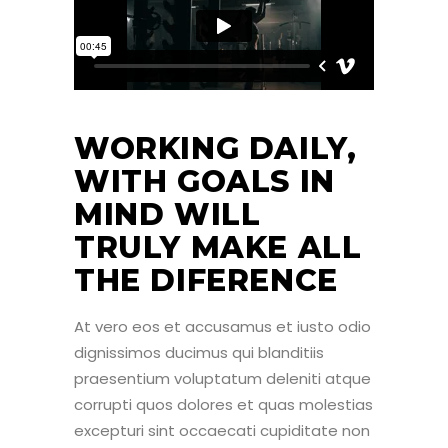
WORKING DAILY,
WITH GOALS IN
MIND WILL
TRULY MAKE ALL
THE DIFERENCE
At vero eos et accusamus et iusto odio
dignissimos ducimus qui blanditiis
praesentium voluptatum deleniti atque
corrupti quos dolores et quas molestias
excepturi sint occaecati cupiditate non