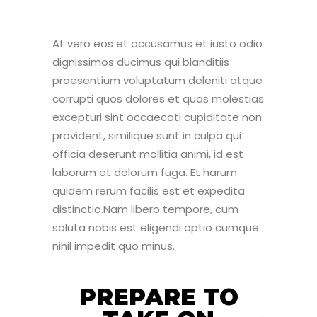
At vero eos et accusamus et iusto odio
dignissimos ducimus qui blanditiis
praesentium voluptatum deleniti atque
corrupti quos dolores et quas molestias
excepturi sint occaecati cupiditate non
provident, similique sunt in culpa qui
officia deserunt mollitia animi, id est
laborum et dolorum fuga. Et harum
quidem rerum facilis est et expedita
distinctio.Nam libero tempore, cum
soluta nobis est eligendi optio cumque
nihil impedit quo minus.
PREPARE TO