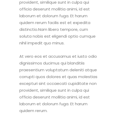
provident, similique sunt in culpa qui
officia deserunt mollitia animi, id est
laborum et dolorum fuga. Et harum
quidem rerum facilis est et expedita
distinctio.Nam libero tempore, cum
soluta nobis est eligendi optio cumque
nihil impedit quo minus.
At vero eos et accusamus et iusto odio
dignissimos ducimus qui blanditiis
praesentium voluptatum deleniti atque
corrupti quos dolores et quas molestias
excepturi sint occaecati cupiditate non
provident, similique sunt in culpa qui
officia deserunt mollitia animi, id est
laborum et dolorum fuga. Et harum
quidem rerum.