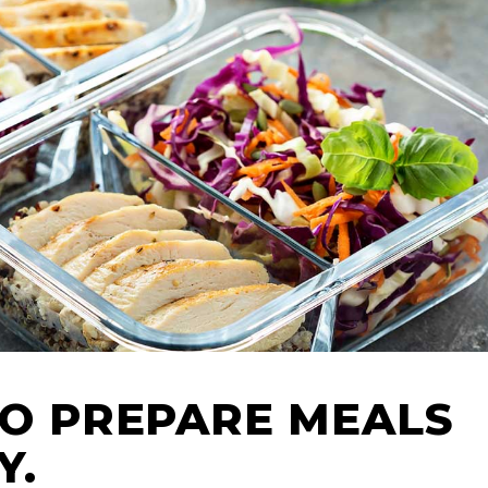
TO PREPARE MEALS
Y.