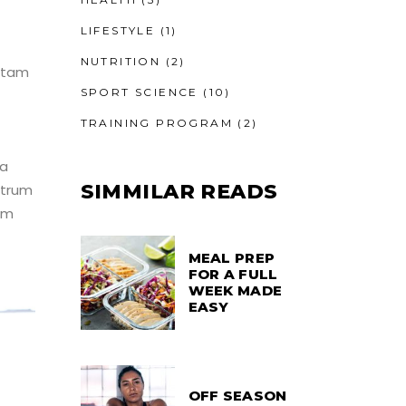
LIFESTYLE
(1)
NUTRITION
(2)
totam
SPORT SCIENCE
(10)
TRAINING PROGRAM
(2)
ra
SIMMILAR READS
strum
em
MEAL PREP
FOR A FULL
WEEK MADE
EASY
OFF SEASON