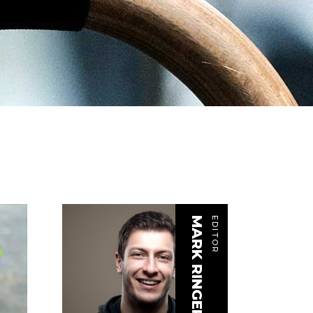
MARK RINGER
EDITOR