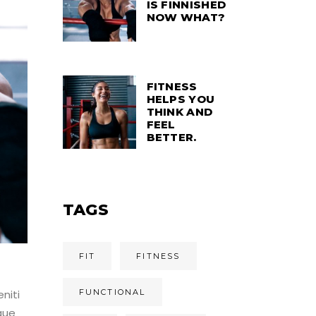
IS FINNISHED
NOW WHAT?
FITNESS
HELPS YOU
THINK AND
FEEL
BETTER.
TAGS
FIT
FITNESS
FUNCTIONAL
niti
que