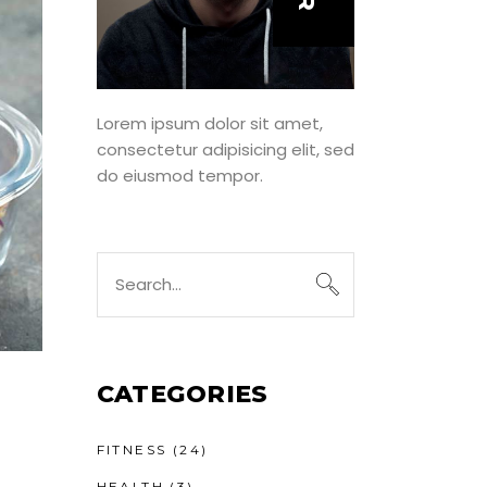
Lorem ipsum dolor sit amet,
consectetur adipisicing elit, sed
do eiusmod tempor.
Search
for:
CATEGORIES
FITNESS
(24)
HEALTH
(3)